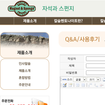
작성자
제목
비밀번호
소스
글꼴
크기