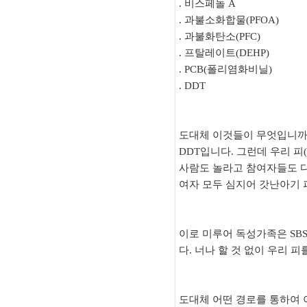
. 비스페놀 A
. 과불소화합물(PFOA)
. 과불화탄소(PFC)
. 프탈레이트(DEHP)
. PCB(폴리염화비닐)
. DDT
도대체 이것들이 무엇입니까?
DDT입니다. 그런데 우리 피
사람도 놀라고 참여자들도 
여자 모두 심지어 갓난아기 
이로 미루어 독성가족은 SB
다. 너나 할 것 없이 우리 
도대체 어떤 경로를 통하여 