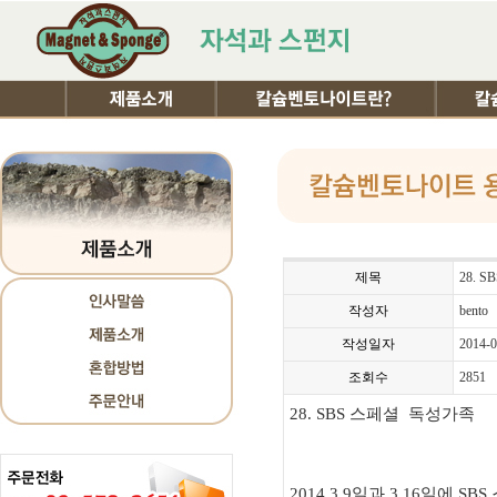
제목
28. 
작성자
bento
작성일자
2014-0
조회수
2851
28. SBS 스페셜 독성가족
2014.3.9일과 3.16일