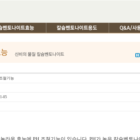
H 조절기능
1-05
놀라운 효능에 PH 조절기능이 있습니다. PH가 높은 칼슘벤토