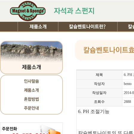
제목
6. P
작성자
bento
작성일자
2014-0
조회수
2888
6. PH 조절기능
칼슘벤토나이트의 또 다른 