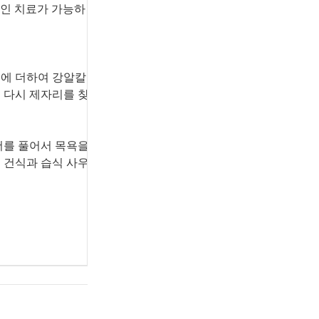
적인 치료가 가능하
기에 더하여 강알칼
 다시 제자리를 찾
더를 풀어서 목욕을
 건식과 습식 사우