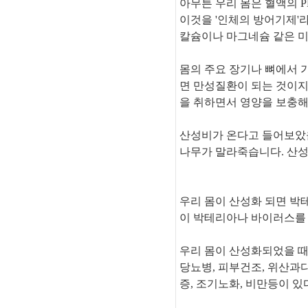
아무튼 우리 몸은 혈액의 P
이것을 '인체의 방어기제'라
칼슘이나 마그네슘 같은 미
몸의 주요 장기나 뼈에서 
면 만성질환이 되는 것이지
을 취하면서 영양을 보충해
산성비가 온다고 들어보았
나무가 말라죽습니다. 산
우리 몸이 산성화 되면 박
이 박테리아나 바이러스를 
우리 몸이 산성화되었을 때 
당뇨병, 피부건조, 위산과다
증, 조기노화, 비만등이 있