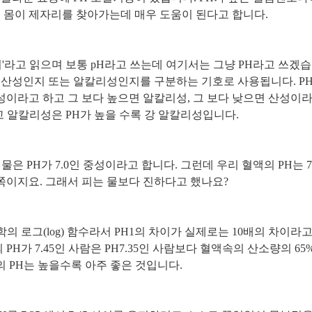
 몸이 제자리를 찾아가는데 매우 도움이 된다고 합니다.
이취'라고 읽으며 보통 pH라고 쓰는데 여기서는 그냥 PH라고 쓰겠습
 산성인지 또는 알칼리성인지를 구분하는 기호로 사용됩니다. PH는
중성이라고 하고 그 보다 높으면 알칼리성, 그 보다 낮으면 산성이
고 알칼리성은 PH가 높을 수록 강 알칼리성입니다.
물은 PH가 7.0인 중성이라고 합니다. 그런데 우리 혈액의 PH는 7.3
 쪽이지요. 그래서 피는 물보다 진하다고 했나요?
의 로그(log) 함수라서 PH1의 차이가 실제로는 10배의 차이라고
PH가 7.45인 사람은 PH7.35인 사람보다 혈액속의 산소량의 6
 PH는 높을수록 아주 좋은 것입니다.