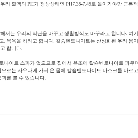
리 혈액의 PH가 정상상태인 PH7.35-7.45로 돌아가야만 근본
해서는 우리의 식단을 바꾸고 생활방식도 바꾸라고 합니다. 여
, 목욕을 하라고 합니다. 칼슘벤토나이트는 산성화된 우리 몸이
고 합니다.
토나이트 스파가 없으므로 집에서 욕조에 칼슘벤토나이트 파우
험으로는 사우나에 가서 온 몸에 칼슘벤토나이트 마스크를 바르고
과를 볼 수 있습니다.