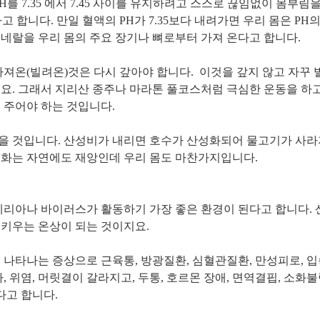
H를 7.35 에서 7.45 사이를 유지하려고 스스로 끊임없이 몸부림
고 합니다. 만일 혈액의 PH가 7.35보다 내려가면 우리 몸은 P
네랄을 우리 몸의 주요 장기나 뼈로부터 가져 온다고 합니다.
가져온(빌려온)것은 다시 갚아야 합니다. 이것을 갚지 않고 자꾸
요. 그래서 지리산 종주나 마라톤 풀코스처럼 극심한 운동을 하
 주어야 하는 것입니다.
을 것입니다. 산성비가 내리면 호수가 산성화되어 물고기가 사라
성화는 자연에도 재앙인데 우리 몸도 마찬가지입니다.
테리아나 바이러스가 활동하기 가장 좋은 환경이 된다고 합니다. 
키우는 온상이 되는 것이지요.
나타나는 증상으로 근육통, 방광질환, 심혈관질환, 만성피로, 입
, 위염, 머릿결이 갈라지고, 두통, 호르몬 장애, 면역결핍, 소화불
다고 합니다.